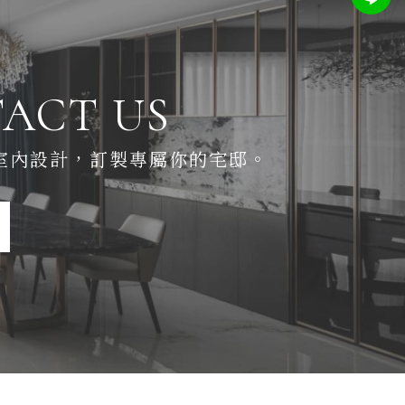
ACT US
室內設計，
訂製專屬你的宅邸。