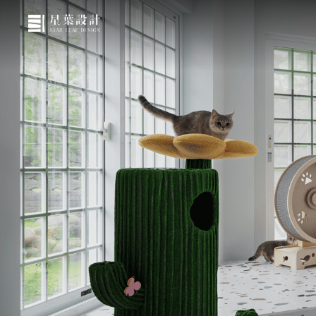
關於星葉
作品欣賞
媒體報導
服務與流程
部落格
聯絡我們