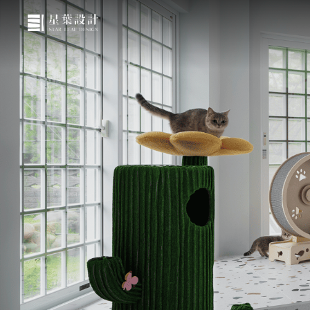
關於星葉
作品欣賞
媒體報導
服務與流程
部落格
聯絡我們