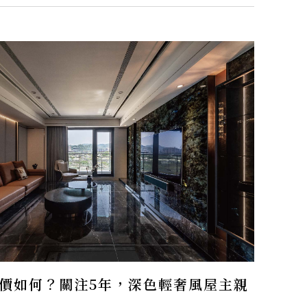
價如何？關注5年，深色輕奢風屋主親