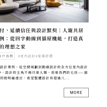
付，延續信任與設計默契｜人寵共居
例：從回字動線到貓屋機能，打造真
的理想之家
客戶推薦
#室內設計
#星葉評價
設計案例，從空間規劃到動線設計的全方位室內設計
中，設計的主角不再只是人類，而是我們的毛孩——貓
初就明確提出，希望整體設計有超過八...
MORE