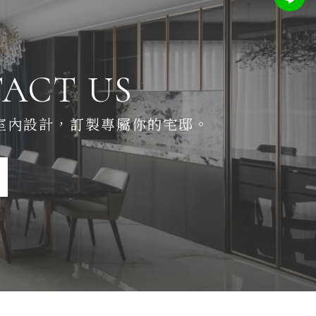
ACT US
室內設計，
訂製專屬你的宅邸。