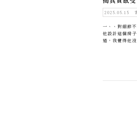
揭真實感受
2025.05.15
一、、對細節不
他設計這個房子
道，我覺得他沒