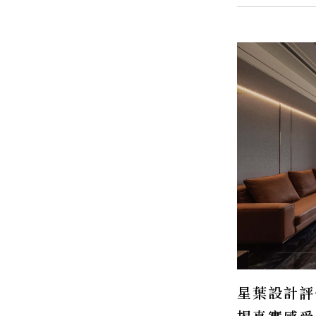
星葉設計評