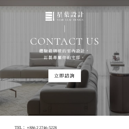
CONTACT US
體驗最精緻的室內設計，
訂製專屬你的宅邸。
立即諮詢
TEL：
+886 2 2746-5228