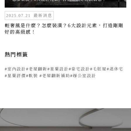
最新消息
2025.07.21
輕奢風是什麼？怎麼裝潢？6大設計元素，打造剛剛
好的高級感！
熱門標籤
#室內設計
#老屋翻新
#星葉設計
#豪宅設計
#毛胚屋
#退休宅
#星葉評價
#軟裝
#老屋翻新補助
#辦公室設計