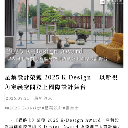
星葉設計榮獲 2025 K-Design —以新視
角定義空間登上國際設計舞台
最新消息
2025.08.21
##2025 K-Design
#星葉設計
#貓爵士
一、《貓爵士》榮獲 2025 K-Design Award，星葉設
計再創國際佳績 K-Design Award 為亞洲三大設計獎之