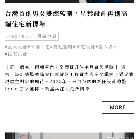
台灣首創男女雙總監制，星葉設計再創高
端住宅新標準
最新消息
2025.08.21
#星葉設計
#高端住宅
#雙總監制
#豪宅設計
#室內設計
#住宅設計
｜同一個家，兩種視角，全面提升住宅品質與體驗｜ 過
去，設計總監林峰安以紮實的工程實力與空間掌握，滿足實
現屋主對家的期待。2025年，來自英國的新任設計總監
Lynn 加入團隊，為星葉注入更多國際...
MORE