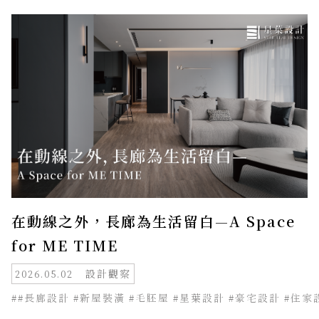
在動線之外，長廊為生活留白—A Space
for ME TIME
設計觀察
2026.05.02
##長廊設計 #新屋裝潢 #毛胚屋 #星葉設計 #豪宅設計 #住家設