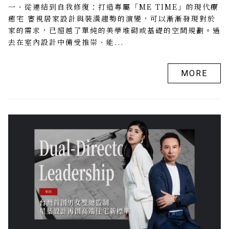
一、從連結到自我修復：打造專屬「ME TIME」的現代療
癒宅 審視居家設計與裝潢趨勢的演變，可以漸漸發現對於
家的需求，已超越了單純的美學堆砌或基礎的空間規劃。過
去在室內設計中備受推崇、能...
MORE