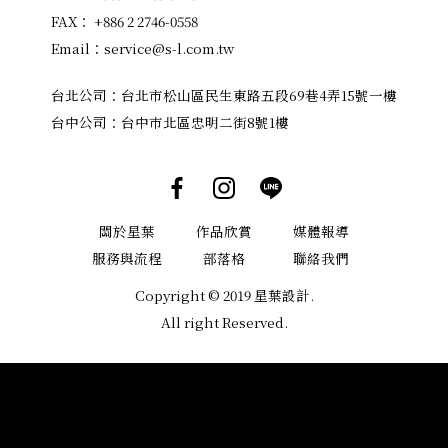
FAX： +886 2 2746-0558
Email：
service@s-l.com.tw
台北公司：
台北市松山區民生東路五段69巷4弄15號一樓
台中公司：
台中市北區忠明二街8號1樓
關於星葉
作品欣賞
媒體報導
服務與流程
部落格
聯絡我們
Copyright © 2019 星葉設計.
All right Reserved.