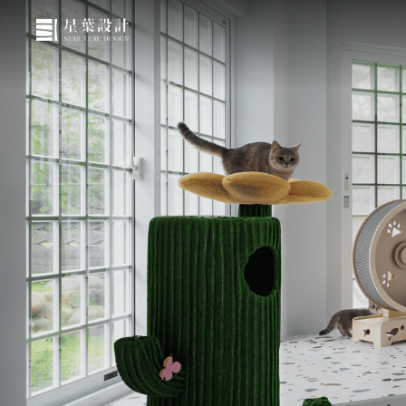
關於星葉
作品欣賞
媒體報導
服務與流程
部落格
聯絡我們