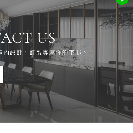
ACT US
室內設計，
訂製專屬你的宅邸。