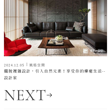
2024.12.05
風格空間
擺脫複雜設計，引入自然元素！享受你的療癒生活--
設計家
NEXT