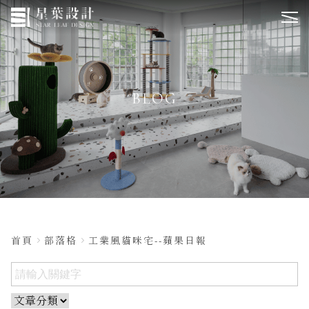
BLOG
首頁
部落格
工業風貓咪宅--蘋果日報