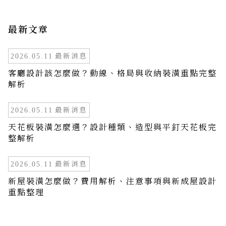
最新文章
最新消息
2026.05.11
客廳設計該怎麼做？動線、格局與收納裝潢重點完整
解析
最新消息
2026.05.11
天花板裝潢怎麼選？設計種類、造型與平釘天花板完
整解析
最新消息
2026.05.11
新屋裝潢怎麼做？費用解析、注意事項與新成屋設計
重點整理