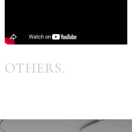
OTHERS.