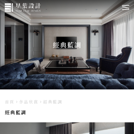
經典藍調
首頁
作品欣賞
經典藍調
經典藍調